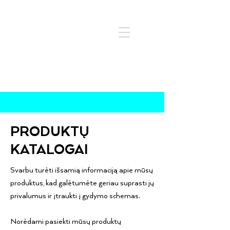
PRODUKTŲ
KATALOGAI
Svarbu turėti išsamią informaciją apie mūsų
produktus, kad galėtumėte geriau suprasti jų
privalumus ir įtraukti į gydymo schemas.
Norėdami pasiekti mūsų produktų